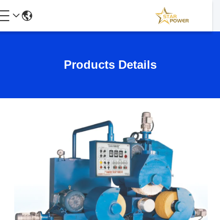
Products Details