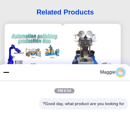
Related Products
Maggie
آلة تلميع تجهيزات المطابخ
آلة تلميع أواني الفولاذ
6:54 PM
بمحرك مؤازر لصنفرة قاع
المقاوم للصدأ الأوتوماتيكية
وعاء الألمنيوم
لأدوات الطهي
Good day, what product are you looking for?
احصل على افضل سعر
احصل على افضل سعر