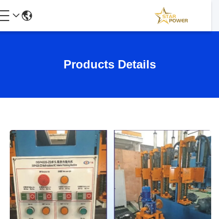
Products Details