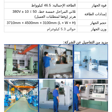
قوة الجهاز
الطاقة الإجمالية: 46.5 كيلوواط
ثلاثي المراحل خمسة خط، 380V ± 10 ٪ 50
إمدادات الطاقة
هرتز (وفقا لمتطلبات العميل)
حجم الجهاز
3710mm × 4500mm × 3100mm (L × W × H)
وزن الجهاز
حوالي 5.3 كيلوغرام
مزيد من التفاصيل عن الشركة: