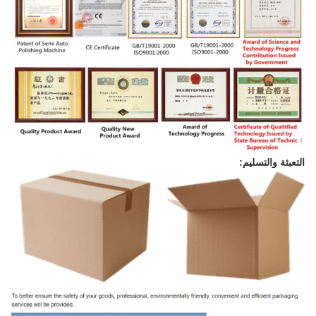
التعبئة والتسليم: