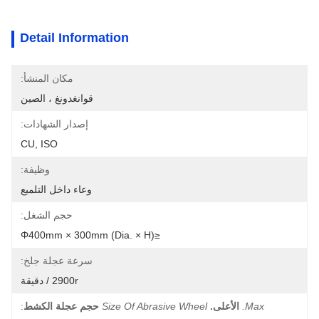
Detail Information
مكان المنشأ:
قوانغدونغ ، الصين
إصدار الشهادات:
CU, ISO
وظيفة:
وعاء داخل التلميع
حجم الشغل:
≤φ400mm × 300mm (Dia. × H)
سرعة عجلة جلخ:
2900r / دقيقة
Max.
الأعلى.
Size Of Abrasive Wheel
حجم عجلة الكشط
: