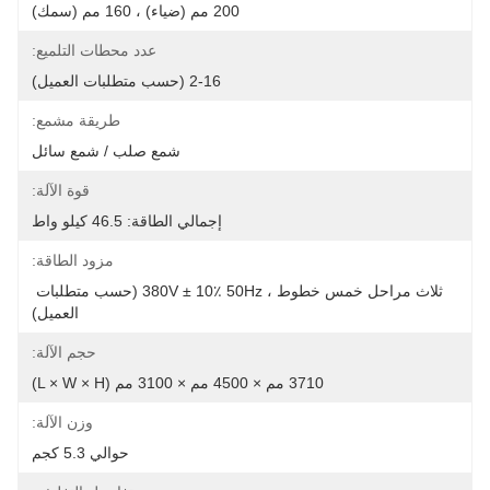
200 مم (ضياء) ، 160 مم (سمك)
عدد محطات التلميع:
2-16 (حسب متطلبات العميل)
طريقة مشمع:
شمع صلب / شمع سائل
قوة الآلة:
إجمالي الطاقة: 46.5 كيلو واط
مزود الطاقة:
ثلاث مراحل خمس خطوط ، 380V ± 10٪ 50Hz (حسب متطلبات 
العميل)
حجم الآلة:
3710 مم × 4500 مم × 3100 مم (L × W × H)
وزن الآلة:
حوالي 5.3 كجم