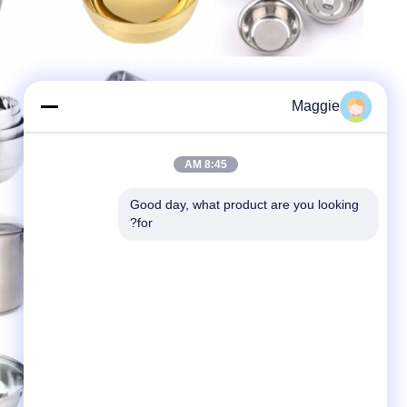
Maggie
8:45 AM
Good day, what product are you looking 
for?