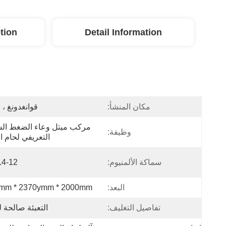
tion
Detail Information
مكان المنشأ:
قوانغدونغ ، 
وظيفة:
التعريفي لحام ال
سماكة الألمنيوم:
0.4-12 م
البعد:
mm * 2370ymm * 2000mm
تفاصيل التغليف:
التعبئة صالحة ل