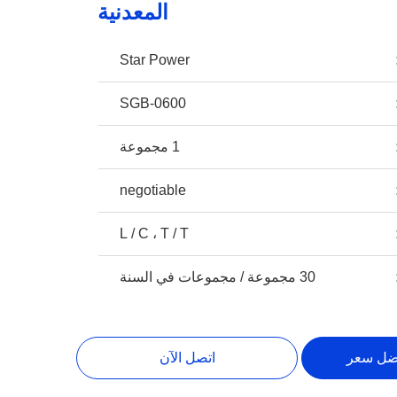
المعدنية
Star Power
SGB-0600
1 مجموعة
negotiable
L / C ، T / T
30 مجموعة / مجموعات في السنة
ضل سعر
اتصل الآن