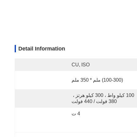
Detail Information
CU, ISO
(100-300) ملم * 350 ملم
100 كيلو واط ، 300 كيلو هرتز ، 
380 فولت / 440 فولت
4 ت