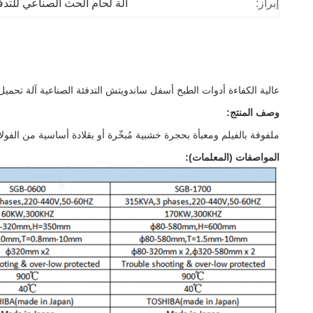
إبراز:
آلة لحام الحث الصناعي للتدف
عالية الكفاءة أدوات الطبخ أسفل ساندويتش التدفئة الصناعية آلة تحميل ا
وصف المنتج:
ملفوفة بالفيلم ومعبأة بحجرة خشبية مُبخّرة أو بقلادة أساسية من الفولا
المواصفات (المعلمات):