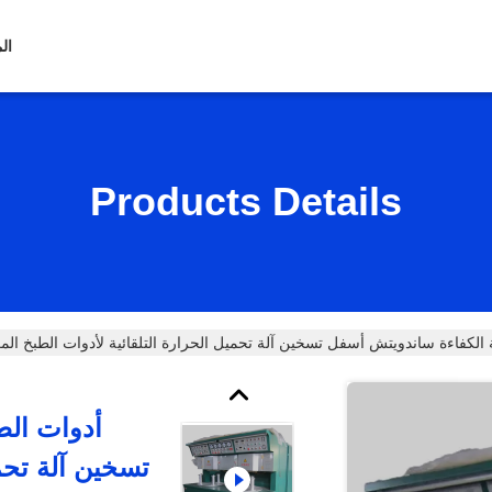
ال
Products Details
 الكفاءة ساندويتش أسفل تسخين آلة تحميل الحرارة التلقائية لأدوات الطبخ المع
أدوات الط
تسخين آلة تحمي