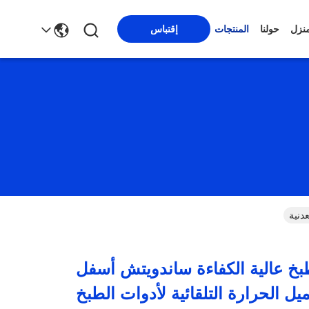
منزل
حولنا
المنتجات
إقتباس
دنية
بخ عالية الكفاءة ساندويتش أسفل
ل الحرارة التلقائية لأدوات الطبخ