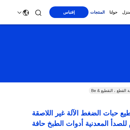
منزل
حولنا
المنتجات
إقتباس
القطع ، التقطيع & Be
يع حبات الضغط الآلة غير اللاصقة
م للصدأ المعدنية أدوات الطبخ حافة