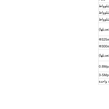
3-5Mp
 واحدة