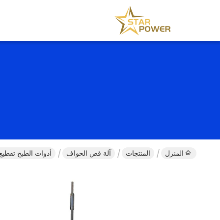
المنزل
المنتجات
آلة قص الحواف
أدوات الطبخ تقطيع ح