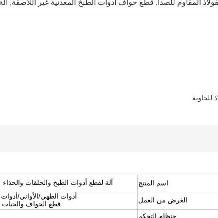
ولاذ المقاوم للصدأ
, 
قطع حواف أدوات الطبخ المعدنية غير اللاصقة
, 
آلة
ذ للحاوية
آلة لقطع أدوات الطبخ والحلقات والحذاء
اسم المنتج
أدوات الطهي/الأواني/أدوات 
الغرض من العمل
قطع الحواف والحبات و
ج
نظام التحكم