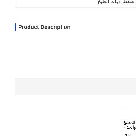
 ضغط أدوات الطبخ
Product Description
المطبخ
الحذاء
PLC