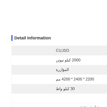
Detail Information
CU,ISO
2000 كيلو نيوتن
المؤازرة
2200 * 2400 * 4200 مم
30 كيلو واط