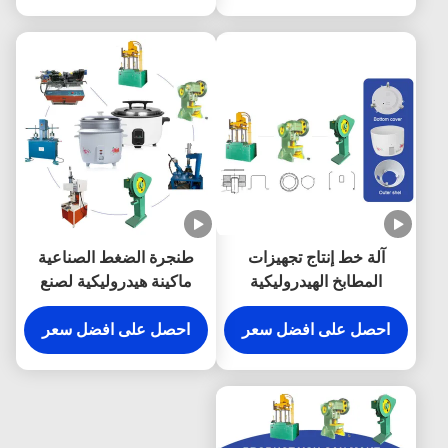
آلة خط إنتاج تجهيزات
طنجرة الضغط الصناعية
المطابخ الهيدروليكية
ماكينة هيدروليكية لصنع
الأوتوماتيكية لصنع طباخ
طبل الأرز البلاستيكي
الأرز
احصل على افضل سعر
احصل على افضل سعر