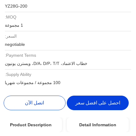
YZ28G-200
MOQ:
1 مجموعة
السعر:
negotiable
Payment Terms:
خطاب الاعتماد، D/A، D/P، T/T، ويسترن يونيون
Supply Ability:
100 مجموعة / مجموعات شهريا
احصل على افضل سعر
اتصل الآن
Product Description
Detail Information