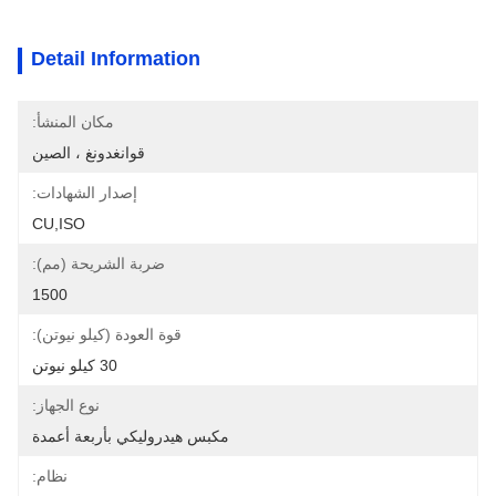
Detail Information
مكان المنشأ:
قوانغدونغ ، الصين
إصدار الشهادات:
CU,ISO
ضربة الشريحة (مم):
1500
قوة العودة (كيلو نيوتن):
30 كيلو نيوتن
نوع الجهاز:
مكبس هيدروليكي بأربعة أعمدة
نظام: