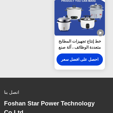
خط إنتاج تجهيزات المطابخ
متعددة الوظائف ، آلة صنع
الأواني الفولاذية لطباخ
الضغط
احصل على افضل سعر
اتصل بنا
Foshan Star Power Technology
Co.Ltd