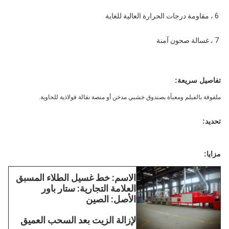
6 ، مقاومة درجات الحرارة العالية للغاية
7 ، غسالة صحون آمنة
تفاصيل سريعة:
ملفوفة بالفيلم ومعبأة بصندوق خشبي مدخن أو منصة نقالة فولاذية للحاوية.
تحديد:
مزايا:
الاسم: خط غسيل الطلاء المسبق
العلامة التجارية: ستار باور
الأصل: الصين
لإزالة الزيت بعد السحب العميق