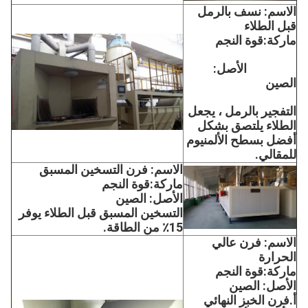
الاسم: نسف بالرمل 
قبل الطلاء
ماركة:
قوة النجم
الأصل: 
الصين
التفجير بالرمل ، يجعل 
الطلاء يلتصق بشكل 
أفضل بسطح الألمنيوم 
للمقالي.
الاسم: فرن التسخين المسبق
ماركة:
قوة النجم
الأصل: الصين
التسخين المسبق قبل الطلاء يوفر 
15٪ من الطاقة.
الاسم: فرن عالي 
الحرارة
ماركة:
قوة النجم
الأصل: الصين
أ.فرن الخبز النهائي 