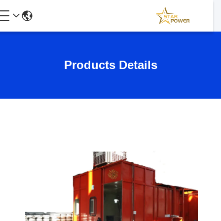
Products Details