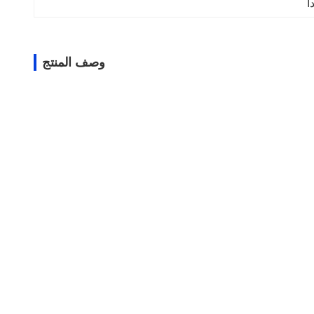
أ
وصف المنتج