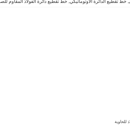
, 
خط تقطيع الدائرة الأوتوماتيكي
, 
خط تقطيع دائرة الفولاذ المقاوم للصد
ذ للحاوية