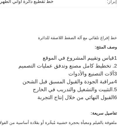
إبراز:
خط تقطيع دائرة أواني الطهي
خط إفراغ تلقائي مع آلة الضغط اللاصقة للدائرة
وصف المنتج:
1قياس وتقييم المشروع في الموقع
2. تخطيط كامل مصنع وتدفق عمليات التصميم
3آلات التصنيع والأدوات
4مراقبة الجودة والقبول المسبق قبل الشحن
5.التثبيت والتشغيل والتدريب في الخارج
6القبول النهائي من خلال إنتاج التجربة
تفاصيل سريعة:
ملفوفة بالفيلم ومعبأة بحجرة خشبية مُبخّرة أو بقلادة أساسية من الفولا