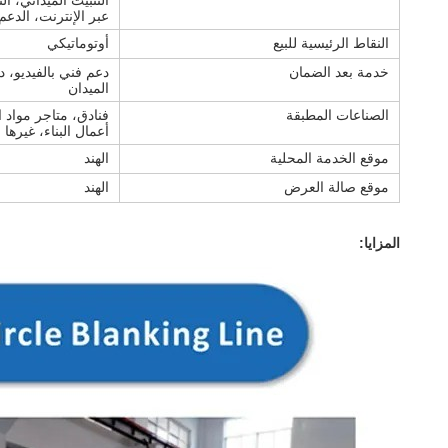
التثبيت الميداني، ا
عبر الإنترنت، الدعم 
النقاط الرئيسية للبيع
أوتوماتيكي
خدمة بعد الضمان
دعم فني بالفيديو، د
الميدان
الصناعات المطبقة
فنادق، متاجر مواد ال
أعمال البناء، غيرها
موقع الخدمة المحلية
الهند
موقع صالة العرض
الهند
المزايا: