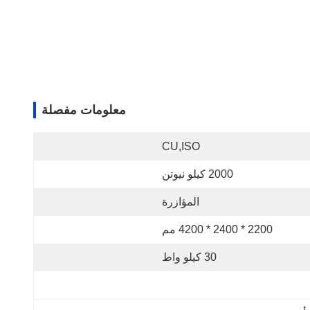
معلومات مفصلة
CU,ISO
2000 كيلو نيوتن
المؤازرة
2200 * 2400 * 4200 مم
30 كيلو واط