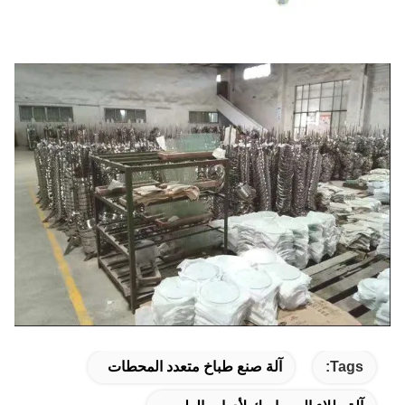
Tags:
آلة صنع طباخ متعدد المحطات