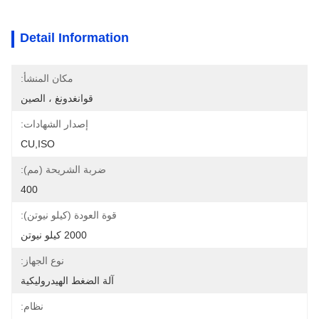
Detail Information
مكان المنشأ:
قوانغدونغ ، الصين
إصدار الشهادات:
CU,ISO
ضربة الشريحة (مم):
400
قوة العودة (كيلو نيوتن):
2000 كيلو نيوتن
نوع الجهاز:
آلة الضغط الهيدروليكية
نظام: