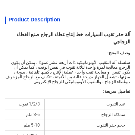
Product Description
آلة حفر ثقوب السيارات خط إنتاج غطاء الزجاج صنع الغطاء
الزجاجي
وصف المنتج:
سلسلة آلة التثقيب الأوتوماتيكية ذات أربعة عشر عمودًا ، يمكن أن يكون
الزجاج معالجة لمرة واحدة لثلاثة ثقوب في نفس الوقت ، كما يمكن أن
يكون ثقبين أو معالجة ثقب واحد ، عملية الإنتاج بأكملها تلقائية ، يدوية ،
ميزتها ، تشغيل الجهاز بدرجة عالية من الأتمتة ، تتكيف مع الزجاج المزخرف
، وغطاء الزجاج ، والتثقيب الأوتوماتيكي للزجاج الإلكتروني.
تفاصيل سريعة:
عدد الثقوب
1/2/3 ثقوب
سماكة الزجاج
3-6 ملم
حجم حفر الثقوب
5-10 ملم