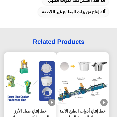
آلة طلاء السيراميك لأدوات الطهي
آلة إنتاج تجهيزات المطابخ غير اللاصقة
Related Products
خط إنتاج أدوات الطبخ الآلية
خط إنتاج طبل الأرز