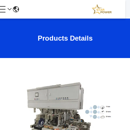
Products Details