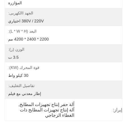
المؤازرة
الجهد االكهربى:
380V / 220V اختياري
البعد (L * W * H):
2200 * 2400 * 4200 مم
الوزن (ر):
3.5 ت
قوة المحرك (kW):
30 كيلو واط
تفاصيل التغليف:
إطار معدني مع فيلم
آلة حفر إنتاج تجهيزات المطابخ
, 
إبراز:
آلة إنتاج تجهيزات المطابخ ذات 
الغطاء الزجاجي