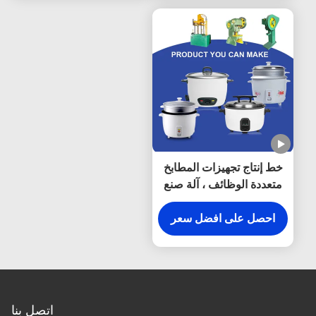
خط إنتاج تجهيزات المطابخ
متعددة الوظائف ، آلة صنع
الأواني الفولاذية لطباخ
الضغط
احصل على افضل سعر
اتصل بنا