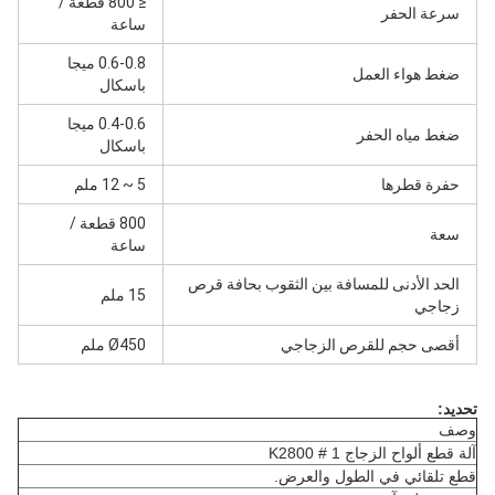
≤ 800 قطعة /
سرعة الحفر
ساعة
0.6-0.8 ميجا
ضغط هواء العمل
باسكال
0.4-0.6 ميجا
ضغط مياه الحفر
باسكال
حفرة قطرها
5 ~ 12 ملم
800 قطعة /
سعة
ساعة
الحد الأدنى للمسافة بين الثقوب بحافة قرص
15 ملم
زجاجي
أقصى حجم للقرص الزجاجي
Ø450 ملم
تحديد:
وصف
آلة قطع ألواح الزجاج K2800 # 1
قطع تلقائي في الطول والعرض.