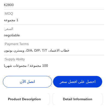
K2800
MOQ:
1 مجموعة
السعر:
negotiable
Payment Terms:
خطاب الاعتماد، D/A، D/P، T/T، ويسترن يونيون
Supply Ability:
100 مجموعة / مجموعات شهريا
احصل على افضل سعر
اتصل الآن
Product Description
Detail Information