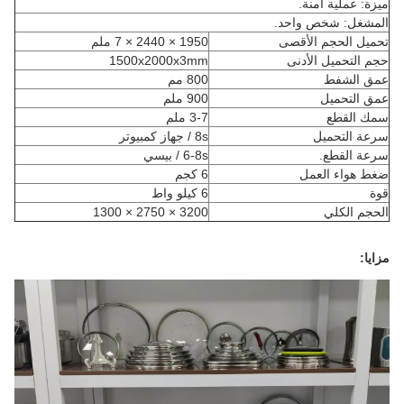
ميزة: عملية آمنة.
المشغل: شخص واحد.
تحميل الحجم الأقصى
1950 × 2440 × 7 ملم
حجم التحميل الأدنى
1500x2000x3mm
عمق الشفط
800 مم
عمق التحميل
900 ملم
سمك القطع
3-7 ملم
سرعة التحميل
8s / جهاز كمبيوتر
سرعة القطع.
6-8s / بيسي
ضغط هواء العمل
6 كجم
قوة
6 كيلو واط
الحجم الكلي
3200 × 2750 × 1300
مزايا: