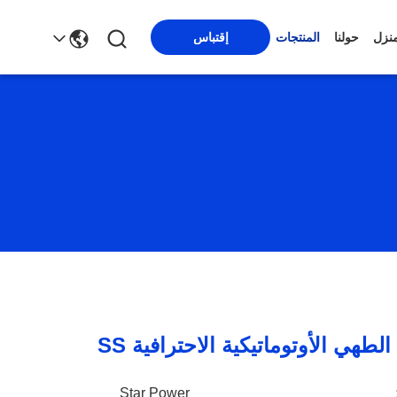
منزل
حولنا
المنتجات
إقتباس
الطهي الأوتوماتيكية الاحترافية SS
Star Power