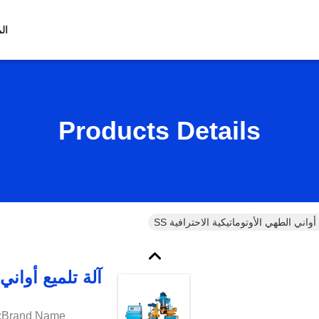
ال
Products Details
 أواني الطهي الأوتوماتيكية الاحترافية SS
آلة تلميع أواني 
Brand Name: