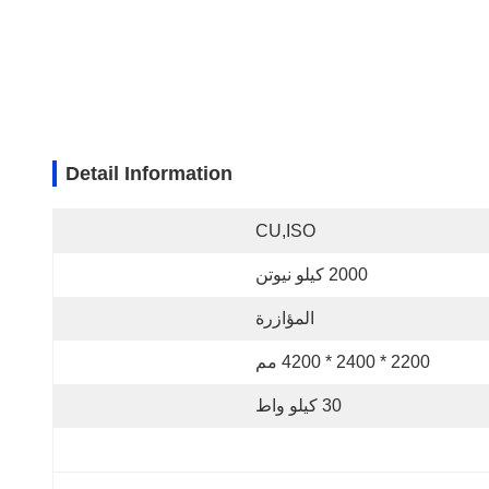
Detail Information
CU,ISO
2000 كيلو نيوتن
المؤازرة
2200 * 2400 * 4200 مم
30 كيلو واط