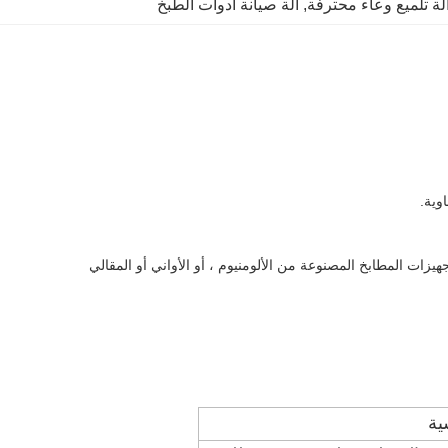
لة تلميع وعاء محترفة
, 
آلة صيانة أدوات الطبخ
وية.
ية