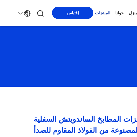
منزل
حولنا
المنتجات
إقتباس
هيزات المطابخ الساندويتش السفلية
لمصنوعة من الفولاذ المقاوم للصدأ