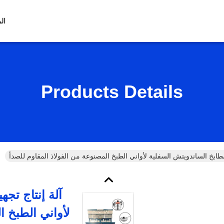
ال
Products Details
مطابخ الساندويتش السفلية لأواني الطبخ المصنوعة من الفولاذ المقاوم للصدأ
آلة إنتاج تج
لأواني الطبخ ا