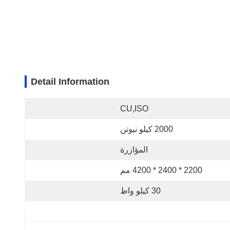
Detail Information
CU,ISO
2000 كيلو نيوتن
المؤازرة
2200 * 2400 * 4200 مم
30 كيلو واط