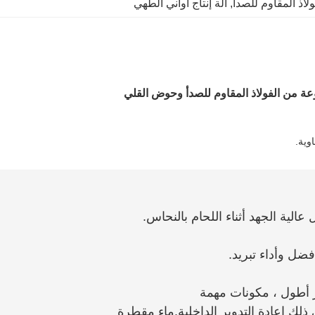
ولاذ المقاوم للصدأ
, 
آلة إنتاج أواني الطهي
وعة من الفولاذ المقاوم للصدأ وحوض القلي
وية.
لية الجهد أثناء اللحام بالنحاس.
ضل وأداء تبريد.
 أطول ، مكونات مهمة
 ذلك إعادة التدوير الداخلية.ماء مقطرة