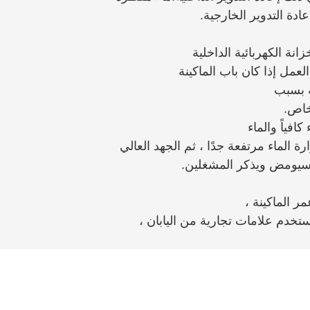
عادة التدوير الخارجية.
ة الكهربائية الداخلية
عمل إذا كان باب الماكينة
ة بسبب
خاص.
افياً والماء
لماء مرتفعة جدًا ، ثم الجهد العالي
 سيومض ويذكر المشغلين.
ر الماكينة ،
تخدم علامات تجارية من اليابان ،