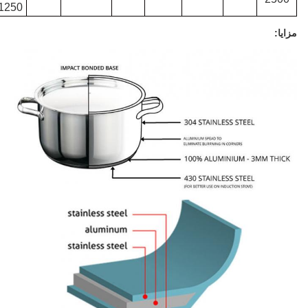
1250
مزايا: