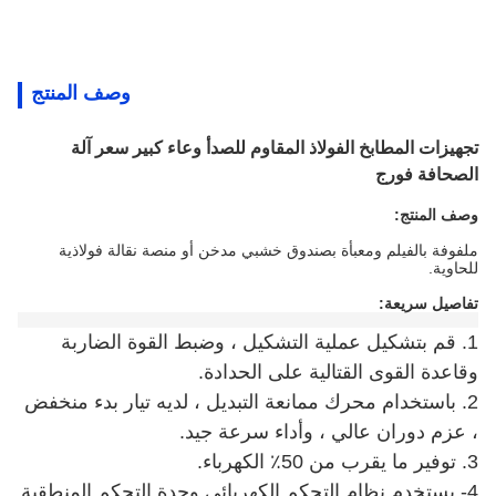
وصف المنتج
تجهيزات المطابخ الفولاذ المقاوم للصدأ وعاء كبير سعر آلة
الصحافة فورج
وصف المنتج:
ملفوفة بالفيلم ومعبأة بصندوق خشبي مدخن أو منصة نقالة فولاذية
للحاوية.
تفاصيل سريعة:
1. قم بتشكيل عملية التشكيل ، وضبط القوة الضاربة
وقاعدة القوى القتالية على الحدادة.
2. باستخدام محرك ممانعة التبديل ، لديه تيار بدء منخفض
، عزم دوران عالي ، وأداء سرعة جيد.
3. توفير ما يقرب من 50٪ الكهرباء.
4- يستخدم نظام التحكم الكهربائي وحدة التحكم المنطقية