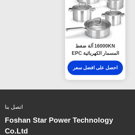
16000KN آلة ضغط
المسمار الكهربائية EPC
CNC الطاقة مدفوعة لصنع
تجهيزات المطابخ
احصل على افضل سعر
اتصل بنا
Foshan Star Power Technology
Co.Ltd