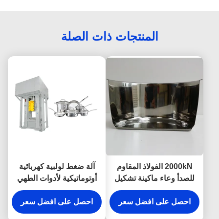
المنتجات ذات الصلة
2000kN الفولاذ المقاوم
آلة ضغط لولبية كهربائية
للصدأ وعاء ماكينة تشكيل
أوتوماتيكية لأدوات الطهي
مطرقة الصحافة
حزام جلد وعاء من الفولاذ
احصل على افضل سعر
المقاوم للصدأ
احصل على افضل سعر