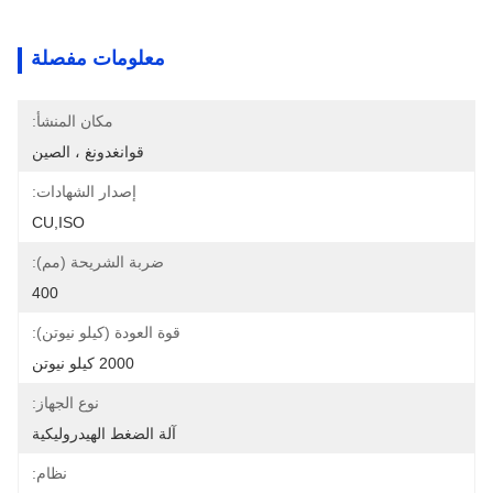
معلومات مفصلة
مكان المنشأ:
قوانغدونغ ، الصين
إصدار الشهادات:
CU,ISO
ضربة الشريحة (مم):
400
قوة العودة (كيلو نيوتن):
2000 كيلو نيوتن
نوع الجهاز:
آلة الضغط الهيدروليكية
نظام: