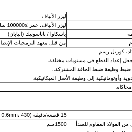
ليزر الألياف
ليزر الألياف، عمر ≥100000 ساعة
ياسكاوا / باناسونيك (اليابان)
من قبل معهد البرمجيات الإيطا
15 قطعة/دقيقة (800W، 0.6mm، 430 مادة)
1500ملم