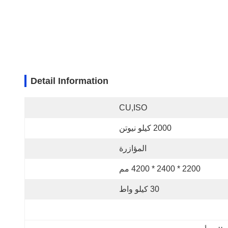
Detail Information
CU,ISO
2000 كيلو نيوتن
المؤازرة
2200 * 2400 * 4200 مم
30 كيلو واط