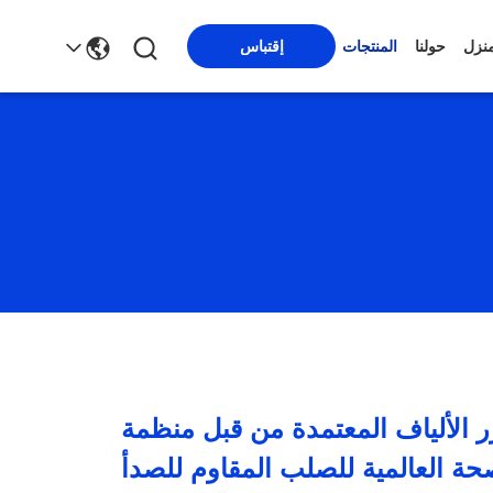
منزل
حولنا
المنتجات
إقتباس
ر الألياف المعتمدة من قبل منظمة
حة العالمية للصلب المقاوم للصدأ