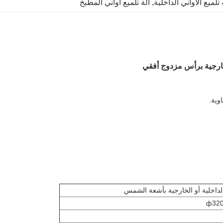
 تلميع الأواني الداخلية
, 
آلة تلميع أواني المطبخ
وخارجية برأس مزدوج أفقي
وية.
الداخلية أو الخارجية بأشعة الشمس