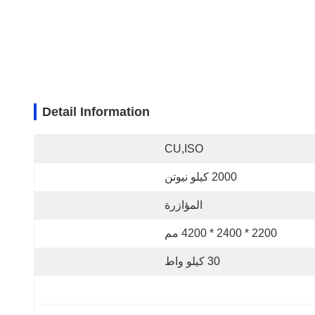
Detail Information
CU,ISO
2000 كيلو نيوتن
المؤازرة
2200 * 2400 * 4200 مم
30 كيلو واط