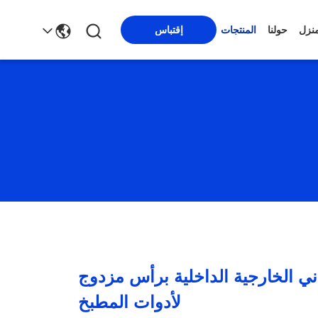
منزل
حولنا
المنتجات
إقتباس
واني الخارجية الداخلية برأس مزدوج
لأدوات المطبخ