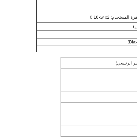
مستخدم: 0.18kw x2
بر الرئيسي)