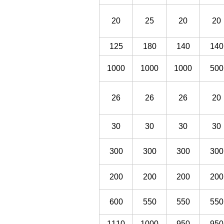
20
25
20
20
125
180
140
140
1000
1000
1000
500
26
26
26
20
30
30
30
30
300
300
300
300
200
200
200
200
600
550
550
550
1110
1000
950
950