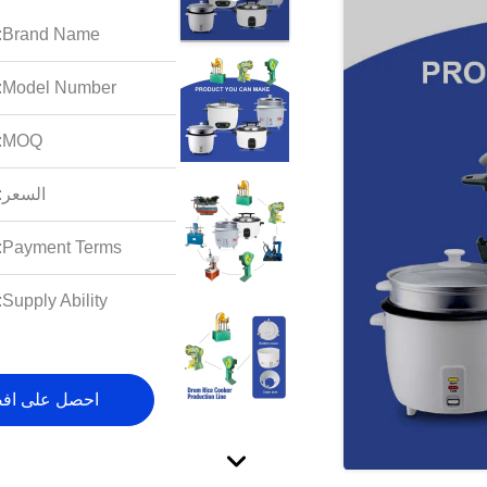
Brand Name:
Model Number:
MOQ:
السعر:
Payment Terms:
Supply Ability:
احصل على اف