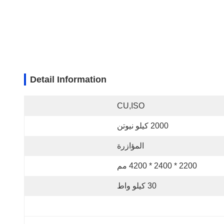
Detail Information
CU,ISO
2000 كيلو نيوتن
المؤازرة
2200 * 2400 * 4200 مم
30 كيلو واط