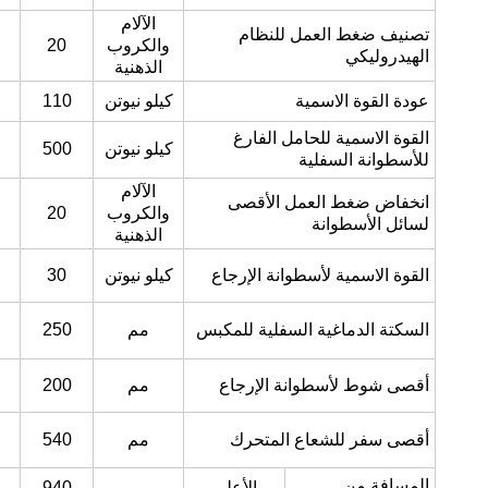
الآلام
تصنيف ضغط العمل للنظام
والكروب
20
الهيدروليكي
الذهنية
عودة القوة الاسمية
كيلو نيوتن
110
القوة الاسمية للحامل الفارغ
كيلو نيوتن
500
للأسطوانة السفلية
الآلام
انخفاض ضغط العمل الأقصى
والكروب
20
لسائل الأسطوانة
الذهنية
القوة الاسمية لأسطوانة الإرجاع
كيلو نيوتن
30
السكتة الدماغية السفلية للمكبس
مم
250
أقصى شوط لأسطوانة الإرجاع
مم
200
أقصى سفر للشعاع المتحرك
مم
540
المسافة من
الأعلى
مم
940