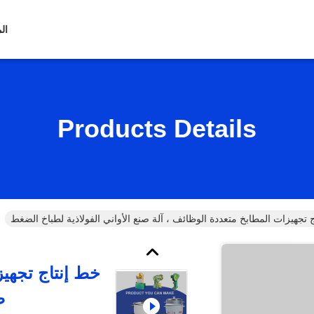
ال
Products Details
 تجهيزات المطابخ متعددة الوظائف ، آلة صنع الأواني الفولاذية لطباخ الضغط
خط إنتاج تجهيز
ص