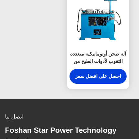
آلة طحن أوتوماتيكية متعددة
الثقوب لأدوات الطبخ من
الفولاذ المقاوم للصدأ
احصل على افضل سعر
اتصل بنا
Foshan Star Power Technology