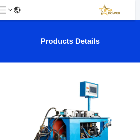
Products Details