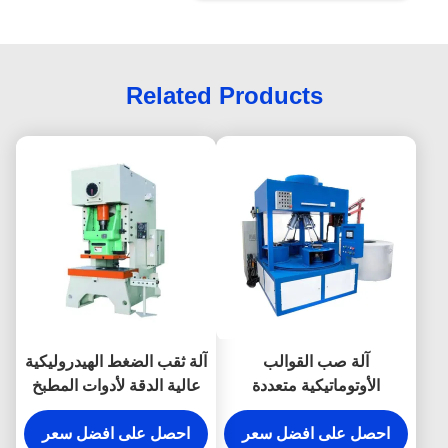
Related Products
آلة صب القوالب
آلة ثقب الضغط الهيدروليكية
الأوتوماتيكية متعددة
عالية الدقة لأدوات المطبخ
المحطات للوحة تسخين
طباخ الأرز
احصل على افضل سعر
احصل على افضل سعر