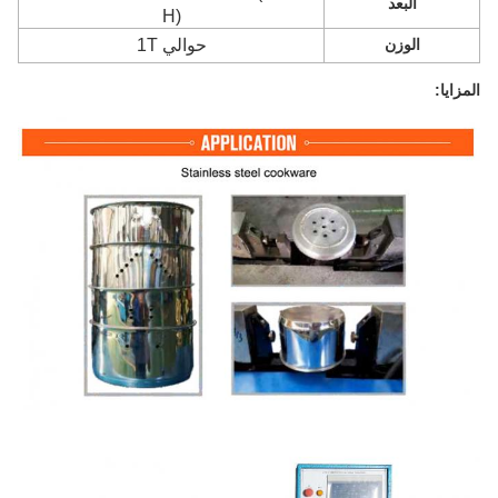
البعد
H)
الوزن
حوالي 1T
المزايا: