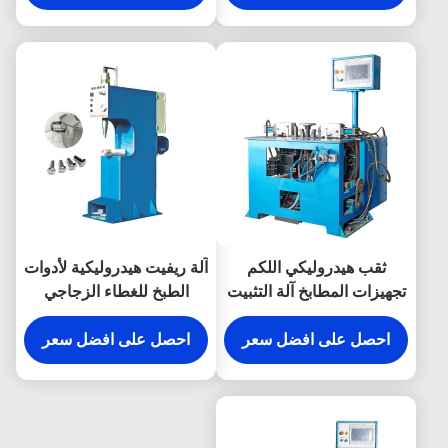
ثقب هيدروليكي اللكم
آلة ريفيت هيدروليكية لأدوات
تجهيزات المطابخ آلة التثبيت
الطبخ للغطاء الزجاجي
لوعاء الفولاذ المقاوم للصدأ
احصل على افضل سعر
احصل على افضل سعر