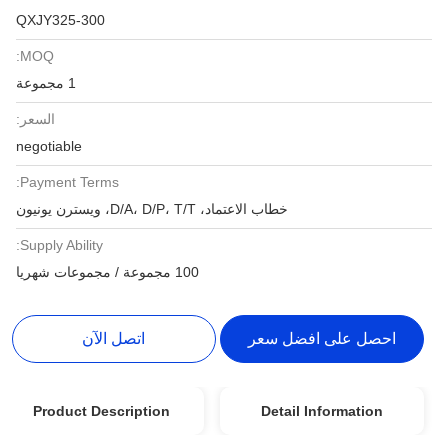
QXJY325-300
MOQ:
1 مجموعة
السعر:
negotiable
Payment Terms:
خطاب الاعتماد، D/A، D/P، T/T، ويسترن يونيون
Supply Ability:
100 مجموعة / مجموعات شهريا
احصل على افضل سعر
اتصل الآن
Product Description
Detail Information