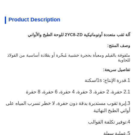
Product Description
آلة ثقب متعددة أوتوماتيكية 2YC8-ZD للوحة الطبخ والأواني
وصف المنتج:
ملفوفة بالفيلم ومعبأة بحجرة خشبية مُبخّرة أو بقلادة أساسية من الفولاذ
للحاوية
تفاصيل سريعة:
1.
قدرة الإنتاج: 1s/سكتة
1 حفرة، 2 حفرة، 3 حفرة، 4 حفرة، 6 حفرة، 8 حفرة
2.
3.
إبرة ثقوب مستديرة بدقة دون حفرة، لا خطر تسرب المياه على
أواني الطبخ النهائية
4.
توفير تكلفة القوالب
5.
عملية سهلة