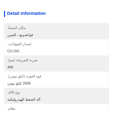
Detail Information
مكان المنشأ:
قوانغدونغ ، الصين
إصدار الشهادات:
CU,ISO
ضربة الشريحة (مم):
400
قوة العودة (كيلو نيوتن):
2000 كيلو نيوتن
نوع الآلة:
آلة الضغط الهيدروليكية
نظام: