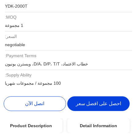
YDK-2000T
MOQ:
1 مجموعة
السعر:
negotiable
Payment Terms:
خطاب الاعتماد، D/A، D/P، T/T، ويسترن يونيون
Supply Ability:
100 مجموعة / مجموعات شهريا
احصل على افضل سعر
اتصل الآن
Product Description
Detail Information