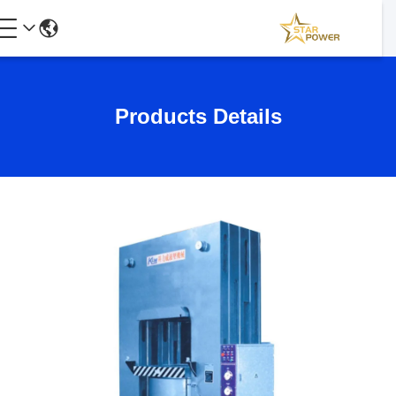
Products Details