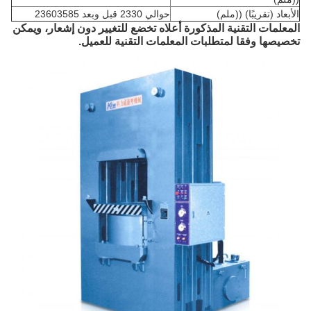
الأبعاد (تقريبًا) ((ملم)
حوالي 2330 قبل وبعد 23603585
المعلمات التقنية المذكورة أعلاه تخضع للتغيير دون إشعار، ويمكن
تخصيصها وفقا لمتطلبات المعلمات التقنية للعميل.