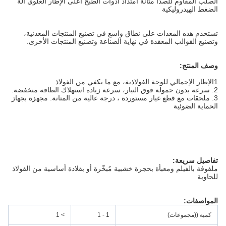
الصلب المقاوم للصدأ متانة امتداد أدوات الطبخ أعلى الإطار العلوي آلة
الضغط الهيدروليكية
تستخدم هذه المعدات على نطاق واسع في تصنيع المنتجات المعدنية،
وتصنيع القوالب المعقدة في نهاية الصناعة وتصنيع المنتجات الأخرى.
وصف المنتج:
1الإطار الإجمالي للوحة الفولاذية، مع ما يكفي من الفولاذ
2. سرعة بدون حمولة فوق التيار، سرعة زيادة استهلاك الطاقة منخفضة.
3. ملحقات مع قطع غيار مستوردة ، درجة عالية من المتانة. مجهزة بجهاز
الحماية الضوئية
تفاصيل سريعة:
ملفوفة بالفيلم ومعبأة بحجرة خشبية مُبخّرة أو بقلادة أساسية من الفولاذ
للحاوية
المواصفات:
كمية ((مجموعات)
1 - 1
> 1