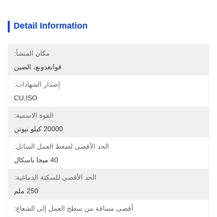
Detail Information
مكان المنشأ:
قوانغدونغ، الصين
إصدار الشهادات:
CU,ISO
القوة الاسمية:
20000 كيلو نيوتن
الحد الأقصى لضغط العمل السائل:
40 ميجا باسكال
الحد الأقصى للسكتة الدماغية:
250 ملم
أقصى مسافة من سطح العمل إلى الشعاع: