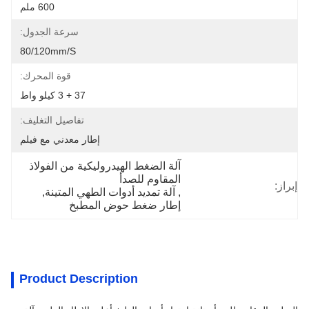
600 ملم
سرعة الجدول:
80/120mm/s
قوة المحرك:
37 + 3 كيلو واط
تفاصيل التغليف:
إطار معدني مع فيلم
آلة الضغط الهيدروليكية من الفولاذ 
المقاوم للصدأ
إبراز:
, 
آلة تمديد أدوات الطهي المتينة
, 
إطار ضغط حوض المطبخ
Product Description