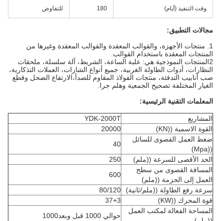
وقت التنفيذ (أيام)
180
للتفاوض
مجالات التطبيق:
1. منتجات الأجهزة، والقوالب المعقدة والقوالب المعقدة وغيرها من
المنتجات المعقدة باستخدام القوالب.
2المنتجات النموذجية هي: علبة الساعة، الشريط، آلة سلسلة، ملحقات
النظارات، أدوات الطاولة الغربية، جميع أنواع الشارات، العملات التذكارية،
صب أنابيب التدفئة، منتجات الفولاذ المقاوم للصدأ،الارتفاع الضحل وقطع
الغيار المختلفة تصحيح الجمعية وهلم جرا.
المعلمات التقنية الرئيسية:
المشاريع
YDK-2000T
القوة الاسمية ((KN)
20000
ضغط العمل القصوى للسائل
40
((Mpa)
الحد الأقصى للسرعة ((ملم)
250
المسافة القصوى من سطح
600
العمل إلى الحزمة ((ملم)
سرعة رفع الطاولة ((ملم/ثانية)
80/120
قوة المحرك ((KW)
37+3
المساحة الفعالة لمكتب العمل
حوالي 1000 قبل وبعد1000
((ملم)