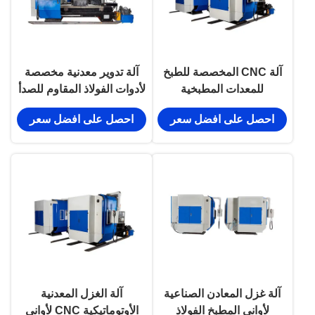
آلة CNC المخصصة للطبخ
آلة تدوير معدنية مخصصة
للمعدات المطبخية
لأدوات الفولاذ المقاوم للصدأ
احصل على افضل سعر
احصل على افضل سعر
آلة غزل المعادن الصناعية
آلة الغزل المعدنية
لأواني المطبخ الفولاذ
الأوتوماتيكية CNC لأواني