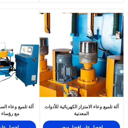
آلة تلميع وعاء الامتزاز الكهربائية للأدوات
آلة تلميع وعاء السي
المعدنية
مع رؤساء مزد
احصل على افضل سعر
احصل على