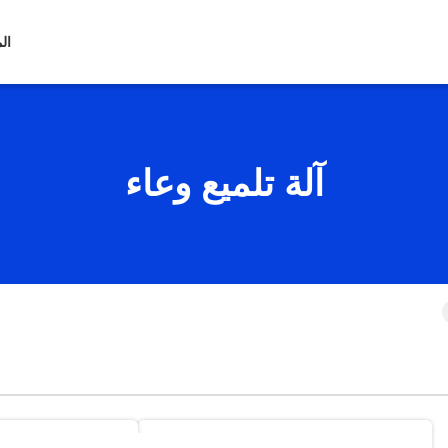
ال
آلة تلميع وعاء