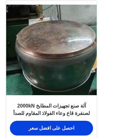
آلة صنع تجهيزات المطابخ 2000kN
لصنفرة قاع وعاء الفولاذ المقاوم للصدأ
احصل على افضل سعر