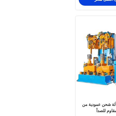
لة شحن عمودية من
مقاوم للصدأ