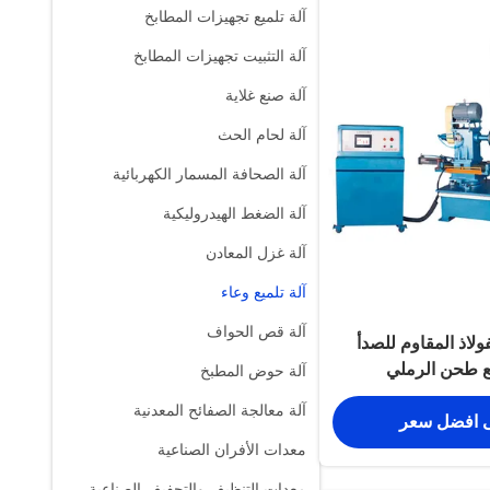
آلة تلميع تجهيزات المطابخ
آلة التثبيت تجهيزات المطابخ
آلة صنع غلاية
آلة لحام الحث
آلة الصحافة المسمار الكهربائية
آلة الضغط الهيدروليكية
آلة غزل المعادن
آلة تلميع وعاء
آلة قص الحواف
فولاذ المقاوم للصدأ
مع طحن الرملي
آلة حوض المطبخ
آلة معالجة الصفائح المعدنية
 افضل سعر
معدات الأفران الصناعية
معدات التنظيف والتجفيف الصناعية