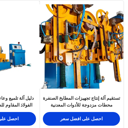
تستقيم آلة إنتاج تجهيزات المطابخ الصنفرة
دليل آلة تلميع وعاء
محطات مزدوجة للأدوات المعدنية
الفولاذ المقاوم ل
احصل على افضل سعر
احصل على