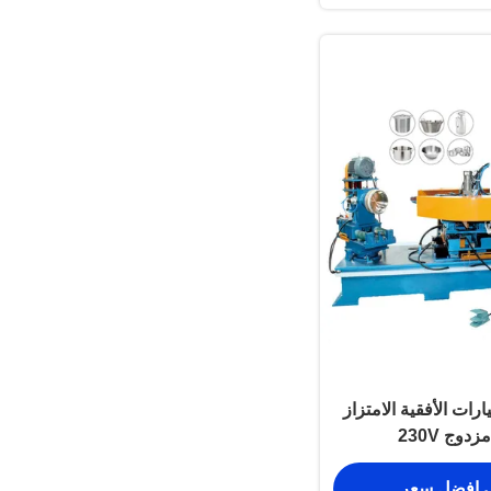
ارات الأفقية الامتزاز
وج 230V
 افضل سعر