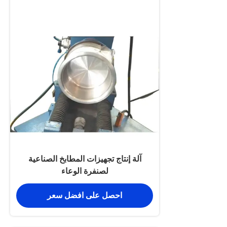
آلة إنتاج تجهيزات المطابخ الصناعية
لصنفرة الوعاء
احصل على افضل سعر