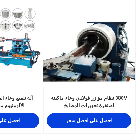
380V نظام مؤازر فولاذي وعاء ماكينة
آلة تلميع وعاء ال
لصنفرة تجهيزات المطابخ
الألومنيوم 
احصل على افضل سعر
احصل على